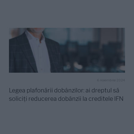
6 noiembrie 2024
Legea plafonării dobânzilor: ai dreptul să
soliciți reducerea dobânzii la creditele IFN