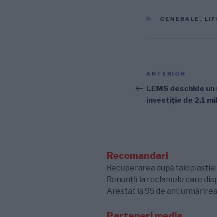
CATEGORII
GENERALE
,
LI
Navigare
Articolul
ANTERIOR
în
anterior
LEMS deschide un m
investiție de 2,1 mi
articole
Recomandari
Recuperarea după faloplastie: e
Renunță la reclamele care disp
Arestat la 95 de ani: urmărirea
Parteneri media