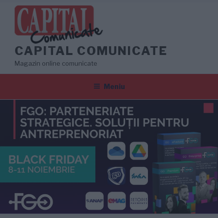
Sari
la
conținut
CAPITAL COMUNICATE
Magazin online comunicate
Meniu