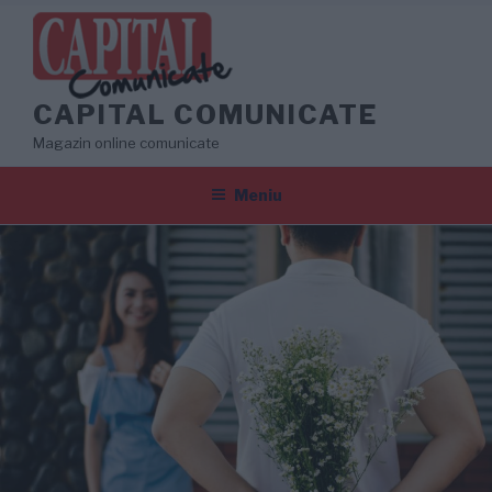
Sari
la
conținut
CAPITAL COMUNICATE
Magazin online comunicate
Meniu