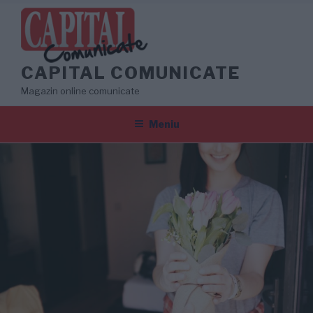
Sari
la
conținut
CAPITAL COMUNICATE
Magazin online comunicate
Meniu