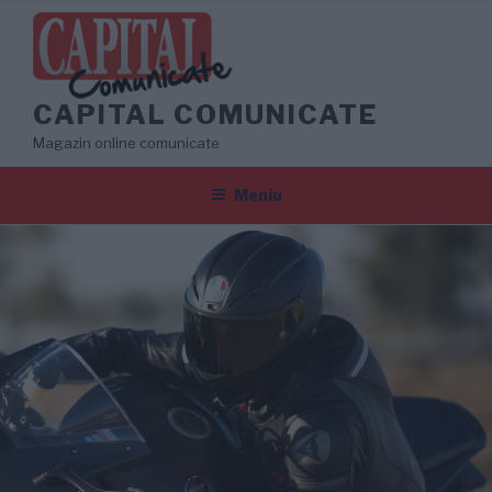
Sari
la
conținut
CAPITAL COMUNICATE
Magazin online comunicate
Meniu