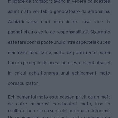
mijloace de transport avand in vedere ca acestea
asunt niste veritabile generatoare de adrenalina.
Achizitionarea unei motociclete insa vine la
pachet si cu o serie de responsabilitati. Siguranta
este fara doar si poate unul dintre aspectele cu cea
mai mare importanta, astfel ca pentru a te putea
bucura pe deplin de acest lucru, este esential sa iei
in calcul achizitionarea unui echipament moto
corespunzator.
Echipamentul moto este adesea privit ca un moft
de catre numerosi conducatori moto, insa in
realitate lucrurile nu sunt nici pe departe intocmai.
Un echipament moto complet este componenta