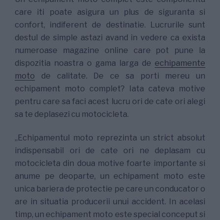
care iti poate asigura un plus de siguranta si
confort, indiferent de destinatie. Lucrurile sunt
destul de simple astazi avand in vedere ca exista
numeroase magazine online care pot pune la
dispozitia noastra o gama larga de
echipamente
moto
de calitate. De ce sa porti mereu un
echipament moto complet? Iata cateva motive
pentru care sa faci acest lucru ori de cate ori alegi
sa te deplasezi cu motocicleta.
„Echipamentul moto reprezinta un strict absolut
indispensabil ori de cate ori ne deplasam cu
motocicleta din doua motive foarte importante si
anume pe deoparte, un echipament moto este
unica bariera de protectie pe care un conducator o
are in situatia producerii unui accident. In acelasi
timp, un echipament moto este special conceput si