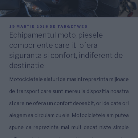
PUBLICAT
19 MARTIE 2018
DE
TARGETWEB
PE
Echipamentul moto, piesele
componente care iti ofera
siguranta si confort, indiferent de
destinatie
Motocicletele alaturi de masini reprezinta mijloace
de transport care sunt mereu la dispozitia noastra
si care ne ofera un confort deosebit, ori de cate ori
alegem sa circulam cu ele. Motocicletele am putea
spune ca reprezinta mai mult decat niste simple