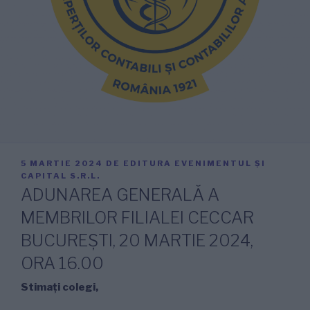
PUBLICAT
5 MARTIE 2024
DE
EDITURA EVENIMENTUL ȘI
PE
CAPITAL S.R.L.
ADUNAREA GENERALĂ A
MEMBRILOR FILIALEI CECCAR
BUCUREȘTI, 20 MARTIE 2024,
ORA 16.00
Stimați colegi,