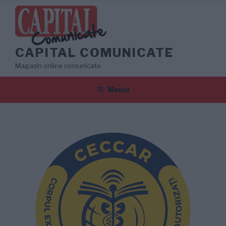
Sari
la
conținut
CAPITAL COMUNICATE
Magazin online comunicate
Meniu