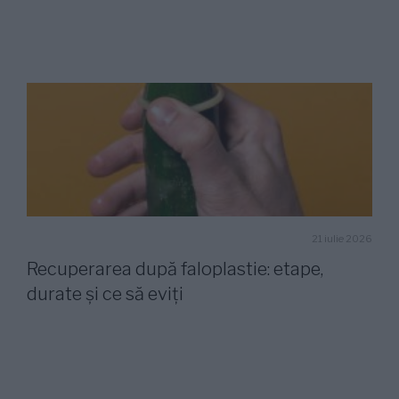
21 iulie 2026
Recuperarea după faloplastie: etape,
durate și ce să eviți