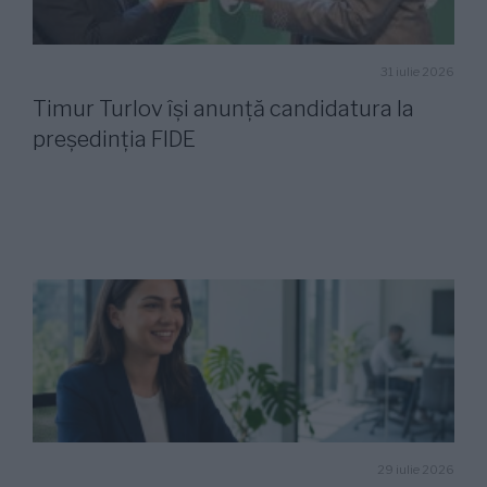
31 iulie 2026
Timur Turlov își anunță candidatura la
președinția FIDE
29 iulie 2026