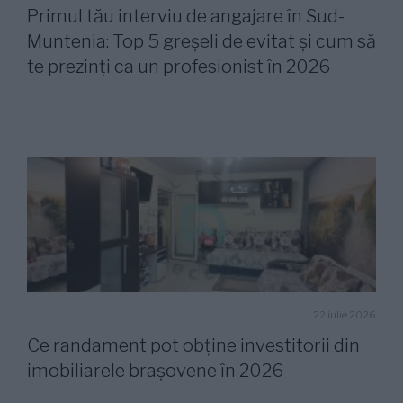
Primul tău interviu de angajare în Sud-
Muntenia: Top 5 greșeli de evitat și cum să
te prezinți ca un profesionist în 2026
22 iulie 2026
Ce randament pot obține investitorii din
imobiliarele brașovene în 2026