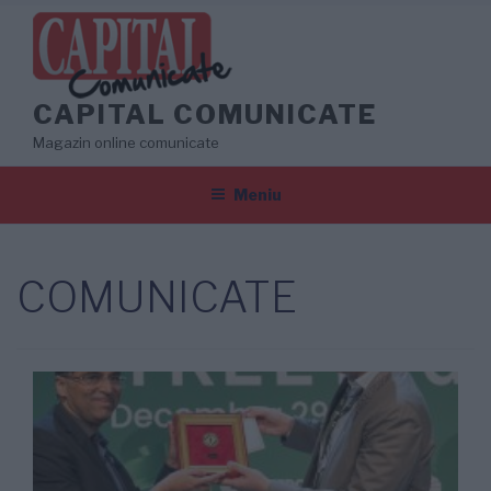
Sari
la
conținut
CAPITAL COMUNICATE
Magazin online comunicate
Meniu
COMUNICATE