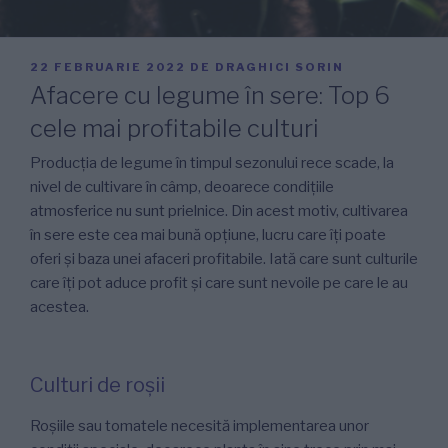
PUBLICAT
22 FEBRUARIE 2022
DE
DRAGHICI SORIN
PE
Afacere cu legume în sere: Top 6
cele mai profitabile culturi
Producția de legume în timpul sezonului rece scade, la
nivel de cultivare în câmp, deoarece condițiile
atmosferice nu sunt prielnice. Din acest motiv, cultivarea
în sere este cea mai bună opțiune, lucru care îți poate
oferi și baza unei afaceri profitabile. Iată care sunt culturile
care îți pot aduce profit și care sunt nevoile pe care le au
acestea.
Culturi de roșii
Roșiile sau tomatele necesită implementarea unor