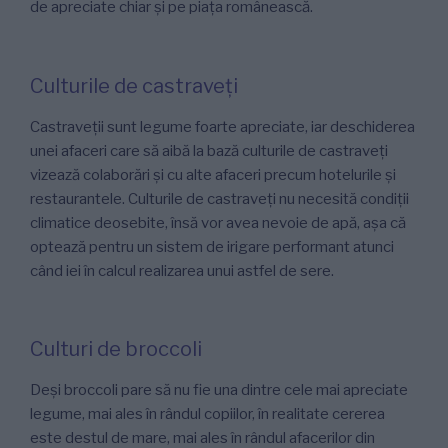
de apreciate chiar și pe piața românească.
Culturile de castraveți
Castraveții sunt legume foarte apreciate, iar deschiderea
unei afaceri care să aibă la bază culturile de castraveți
vizează colaborări și cu alte afaceri precum hotelurile și
restaurantele. Culturile de castraveți nu necesită condiții
climatice deosebite, însă vor avea nevoie de apă, așa că
optează pentru un sistem de irigare performant atunci
când iei în calcul realizarea unui astfel de sere.
Culturi de broccoli
Deși broccoli pare să nu fie una dintre cele mai apreciate
legume, mai ales în rândul copiilor, în realitate cererea
este destul de mare, mai ales în rândul afacerilor din