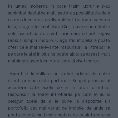
In lumea moderna in care traim lucrurile s-au
schimbat destul de mult, astfel ca posibilitatile de a
cauta o locuinta s-au diversificat. Cu toate acestea
insa, o
agentie imobiliara Cluj
ramane una dintre
cele mai eficiente solutii prin care se pot regasi
rapid si simplu imobile. O agentie imobiliara poate
oferi cele mai relevante raspunsuri la intrebarile
pe care le ai si in plus, te poate ajuta sa gasesti mult
mai simplu acea locuinta la care ai visat mereu.
„Agentiile imobiliare ar trebui privite de catre
clienti precum niste parteneri. Scopul principal al
acestora este acela de a le oferi clientilor
raspunsuri la toate intrebarile pe care le au si
desigur acela de a le pune la dispozitie un
portofoliu cat mai variat de imobile, de unde sa
poata selecta mult mai simplu acea locuinta care sa