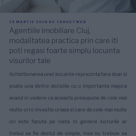
PUBLICAT
19 MARTIE 2018
DE
TARGETWEB
PE
Agentiile imobiliare Cluj,
modalitatea practica prin care iti
poti regasi foarte simplu locuinta
visurilor tale
Achizitionarea unei locuinte reprezinta fara doar si
poate una dintre deciziile cu o importanta majora
avand in vedere ca aceasta presupune de cele mai
multe ori o investie uriasa si care de cele mai multe
ori este facuta pe viata. In genere lucrurile ar
trebui sa fie destul de simple, insa nu trebuie sa