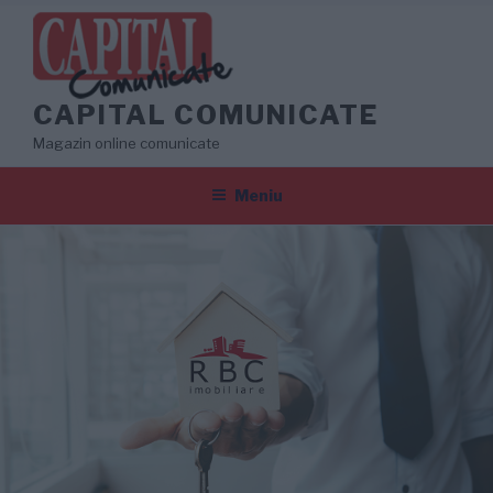
Sari
la
conținut
CAPITAL COMUNICATE
Magazin online comunicate
Meniu