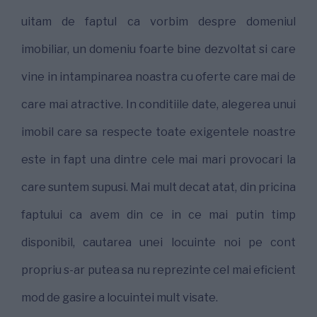
uitam de faptul ca vorbim despre domeniul
imobiliar, un domeniu foarte bine dezvoltat si care
vine in intampinarea noastra cu oferte care mai de
care mai atractive. In conditiile date, alegerea unui
imobil care sa respecte toate exigentele noastre
este in fapt una dintre cele mai mari provocari la
care suntem supusi. Mai mult decat atat, din pricina
faptului ca avem din ce in ce mai putin timp
disponibil, cautarea unei locuinte noi pe cont
propriu s-ar putea sa nu reprezinte cel mai eficient
mod de gasire a locuintei mult visate.