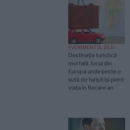
EVENIMENTUL ZILEI
Destinația turistică
mortală: locul din
Europa unde peste o
sută de turiști își pierd
viața în fiecare an