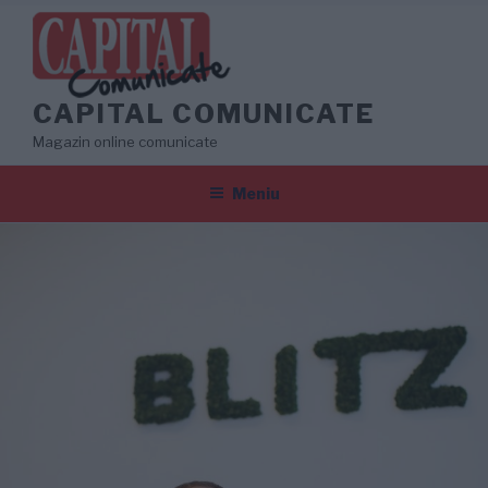
Sari
la
conținut
CAPITAL COMUNICATE
Magazin online comunicate
Meniu