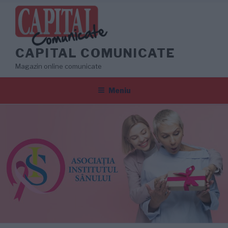
Sari
la
conținut
CAPITAL COMUNICATE
Magazin online comunicate
Meniu