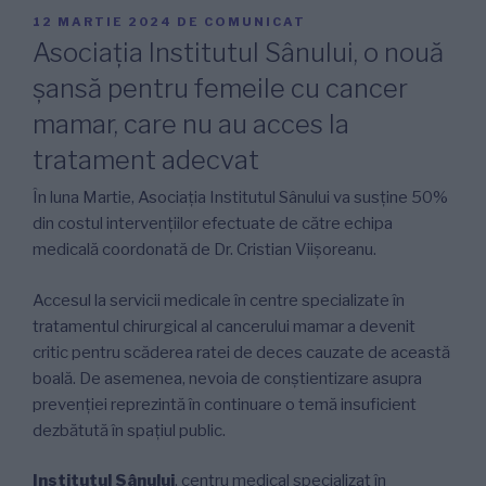
PUBLICAT
12 MARTIE 2024
DE
COMUNICAT
PE
Asociația Institutul Sânului, o nouă
șansă pentru femeile cu cancer
mamar, care nu au acces la
tratament adecvat
În luna Martie, Asociația Institutul Sânului va susține 50%
din costul intervențiilor efectuate de către echipa
medicală coordonată de Dr. Cristian Viișoreanu.
Accesul la servicii medicale în centre specializate în
tratamentul chirurgical al cancerului mamar a devenit
critic pentru scăderea ratei de deces cauzate de această
boală. De asemenea, nevoia de conștientizare asupra
prevenției reprezintă în continuare o temă insuficient
dezbătută în spațiul public.
Institutul Sânului
, centru medical specializat în