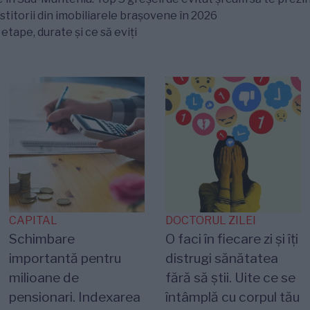
titorii din imobiliarele brașovene în 2026
tape, durate și ce să eviți
CAPITAL
DOCTORUL ZILEI
Schimbare
O faci în fiecare zi și îți
importantă pentru
distrugi sănătatea
milioane de
fără să știi. Uite ce se
pensionari. Indexarea
întâmplă cu corpul tău