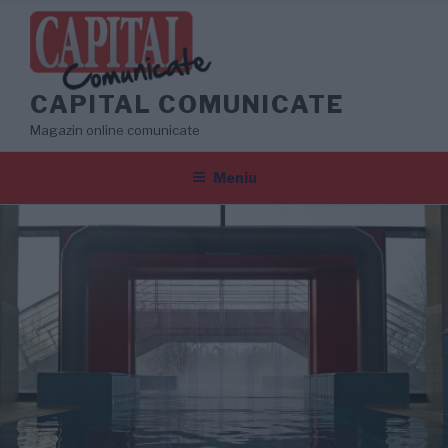
Sari
la
conținut
CAPITAL COMUNICATE
Magazin online comunicate
Meniu