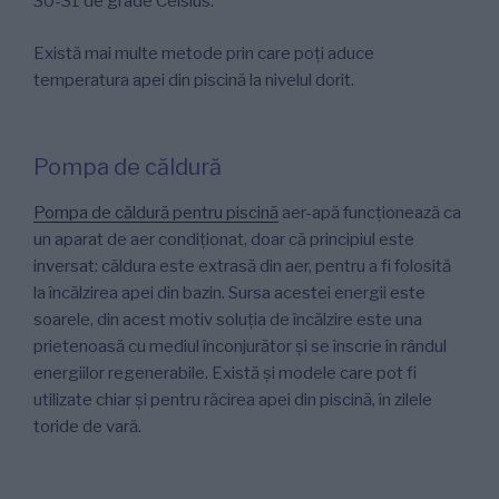
30-31 de grade Celsius.
Există mai multe metode prin care poți aduce
temperatura apei din piscină la nivelul dorit.
Pompa de căldură
Pompa de căldură pentru piscină
aer-apă funcționează ca
un aparat de aer condiționat, doar că principiul este
inversat: căldura este extrasă din aer, pentru a fi folosită
la încălzirea apei din bazin. Sursa acestei energii este
soarele, din acest motiv soluția de încălzire este una
prietenoasă cu mediul înconjurător și se înscrie în rândul
energiilor regenerabile. Există și modele care pot fi
utilizate chiar și pentru răcirea apei din piscină, în zilele
toride de vară.