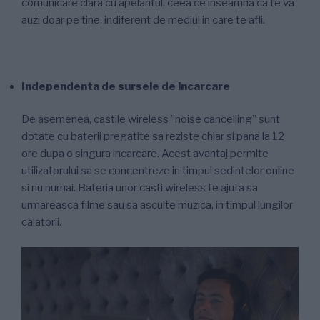
comunicare clara cu apelantul, ceea ce inseamna ca te va
auzi doar pe tine, indiferent de mediul in care te afli.
Independenta de sursele de incarcare
De asemenea, castile wireless ”noise cancelling’’ sunt
dotate cu baterii pregatite sa reziste chiar si pana la 12
ore dupa o singura incarcare. Acest avantaj permite
utilizatorului sa se concentreze in timpul sedintelor online
si nu numai. Bateria unor
casti
wireless te ajuta sa
urmareasca filme sau sa asculte muzica, in timpul lungilor
calatorii.