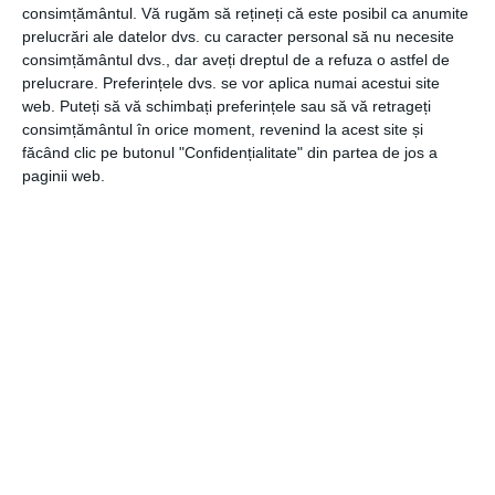
consimțământul.
Vă rugăm să rețineți că este posibil ca anumite
prelucrări ale datelor dvs. cu caracter personal să nu necesite
consimțământul dvs., dar aveți dreptul de a refuza o astfel de
prelucrare. Preferințele dvs. se vor aplica numai acestui site
web. Puteți să vă schimbați preferințele sau să vă retrageți
consimțământul în orice moment, revenind la acest site și
făcând clic pe butonul "Confidențialitate" din partea de jos a
paginii web.