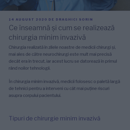
PUBLICAT
14 AUGUST 2020
DE
DRAGHICI SORIN
PE
Ce înseamnă și cum se realizează
chirurgia minim invazivă
Chirurgia realizată în zilele noastre de medicii chirurgi și,
mai ales de către neurochirurgi este mult mai precisă
decât era în trecut, iar acest lucru se datorează în primul
rând noilor tehnologii.
În chirurgia minim invazivă, medicii folosesc o paletă largă
de tehnici pentru a interveni cu cât mai puține riscuri
asupra corpului pacientului.
Tipuri de chirurgie minim invazivă