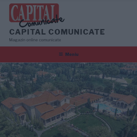
Sari
la
conținut
CAPITAL COMUNICATE
Magazin online comunicate
Meniu