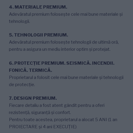
4. MATERIALE PREMIUM.
Adevăratul premium foloseşte cele mai bune materiale şi
tehnologii.
5. TEHNOLOGII PREMIUM.
Adevăratul premium foloseşte tehnologii de ultimă oră,
pentru a asigura un mediu interior optim și protejat.
6. PROTECŢIE PREMIUM. SEISMICĂ. INCENDII.
FONICĂ. TERMICĂ.
Proprietarul a folosit cele mai bune materiale şi tehnologii
de protecţie.
7. DESIGN PREMIUM.
Fiecare detaliu a fost atent gândit pentru a oferi
rezistență, siguranță și confort.
Pentru toate acestea, proprietarul a alocat 5 ANI (1 an
PROIECTARE şi 4 ani EXECUȚIE)