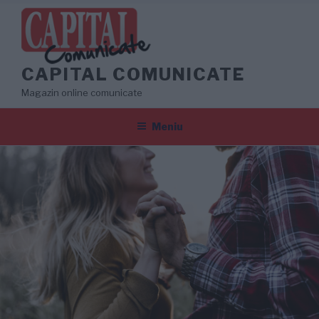
Sari
la
conținut
CAPITAL COMUNICATE
Magazin online comunicate
Meniu