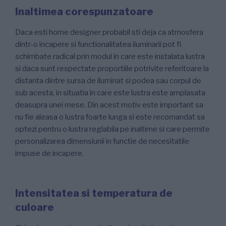
Inaltimea corespunzatoare
Daca esti home designer probabil sti deja ca atmosfera
dintr-o incapere si functionalitatea iluminarii pot fi
schimbate radical prin modul in care este instalata lustra
si daca sunt respectate proportiile potrivite referitoare la
distanta dintre sursa de iluminat si podea sau corpul de
sub acesta, in situatia in care este lustra este amplasata
deasupra unei mese. Din acest motiv este important sa
nu fie aleasa o lustra foarte lunga si este recomandat sa
optezi pentru o lustra reglabila pe inaltime si care permite
personalizarea dimensiunii in functie de necesitatile
impuse de incapere.
Intensitatea si temperatura de
culoare