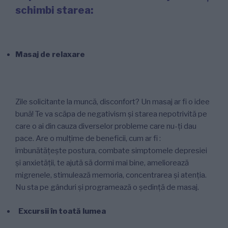
schimbi starea:
Masaj de relaxare
Zile solicitante la muncă, disconfort? Un masaj ar fi o idee
bună! Te va scăpa de negativism și starea nepotrivită pe
care o ai din cauza diverselor probleme care nu-ți dau
pace. Are o mulțime de beneficii, cum ar fi :
îmbunătățește postura, combate simptomele depresiei
și anxietății, te ajută să dormi mai bine, ameliorează
migrenele, stimulează memoria, concentrarea și atenția.
Nu sta pe gânduri și programează o ședință de masaj.
Excursii în toată lumea