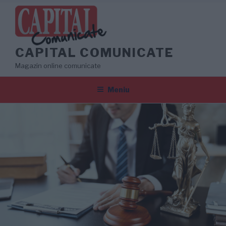
Sari
la
conținut
CAPITAL COMUNICATE
Magazin online comunicate
Meniu