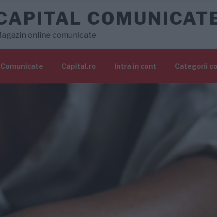
CAPITAL COMUNICAT
agazin online comunicate
Comunicate
Capital.ro
Intra in cont
Categorii c