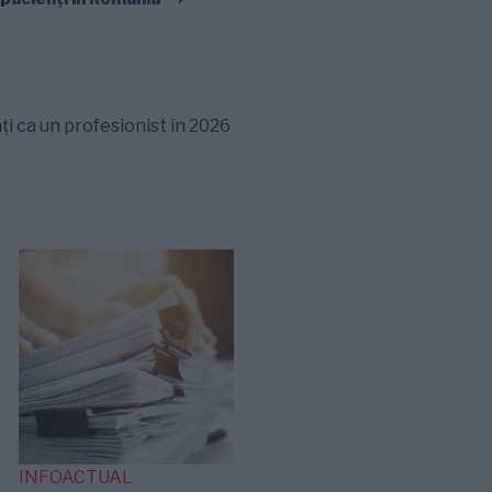
ți ca un profesionist în 2026
INFOACTUAL