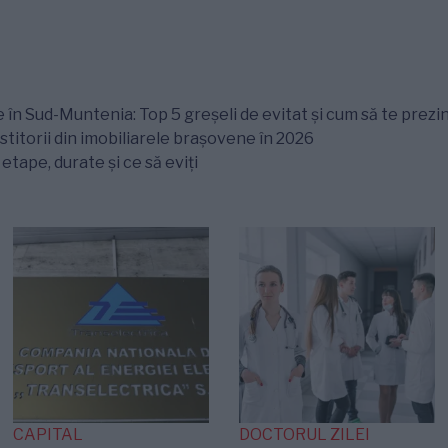
 în Sud-Muntenia: Top 5 greșeli de evitat și cum să te prezin
titorii din imobiliarele brașovene în 2026
tape, durate și ce să eviți
CAPITAL
DOCTORUL ZILEI