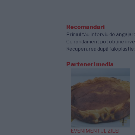
Recomandari
Primul tău interviu de angajare
Ce randament pot obține inves
Recuperarea după faloplastie: e
Parteneri media
EVENIMENTUL ZILEI