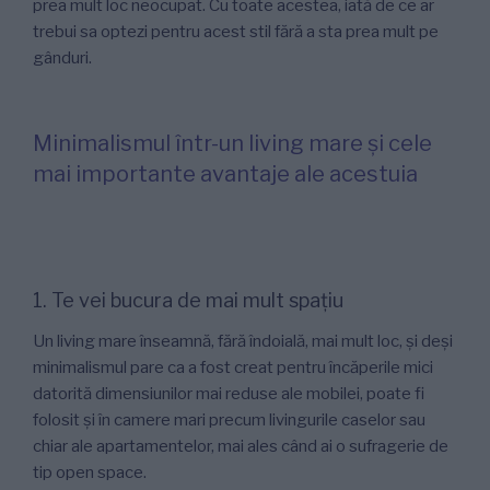
prea mult loc neocupat. Cu toate acestea, iată de ce ar
trebui sa optezi pentru acest stil fără a sta prea mult pe
gânduri.
Minimalismul într-un living mare și cele
mai importante avantaje ale acestuia
1. Te vei bucura de mai mult spațiu
Un living mare înseamnă, fără îndoială, mai mult loc, și deși
minimalismul pare ca a fost creat pentru încăperile mici
datorită dimensiunilor mai reduse ale mobilei, poate fi
folosit și în camere mari precum livingurile caselor sau
chiar ale apartamentelor, mai ales când ai o sufragerie de
tip open space.