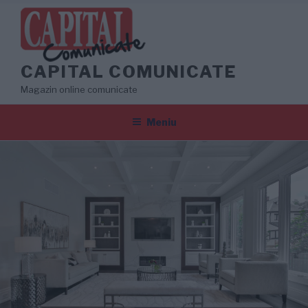
Sari
la
conținut
CAPITAL COMUNICATE
Magazin online comunicate
Meniu