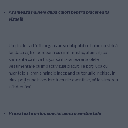
Aranjează hainele după culori pentru plăcerea ta
vizuală
Un pic de “artă” în organizarea dulapului cu haine nu strică.
Iar dacă ești o persoană cu simț artistic, atunci îți cu
siguranță că îți va fi ușor să îți aranjezi articolele
vestimentare cu impact vizual plăcut. Te poți juca cu
nuanțele și aranja hainele începând cu tonurile închise. În
plus, poți pune la vedere lucrurile esențiale, să le ai mereu
la îndemână.
Pregătește un loc special pentru gențile tale