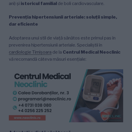
ani) și
istoricul familial
de boli cardiovasculare.
Prevenția hipertensiunii arteriale: soluții simple,
dar eficiente
Adoptarea unui stil de viață sănătos este primul pas în
prevenirea hipertensiunii arteriale. Specialiștii în
cardiologie Timișoara
de la
Centrul Medical Neoclinic
vă recomandă câteva măsuri esențiale: