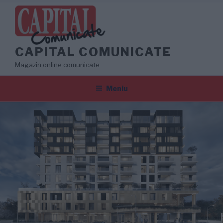
Sari
la
conținut
CAPITAL COMUNICATE
Magazin online comunicate
Meniu