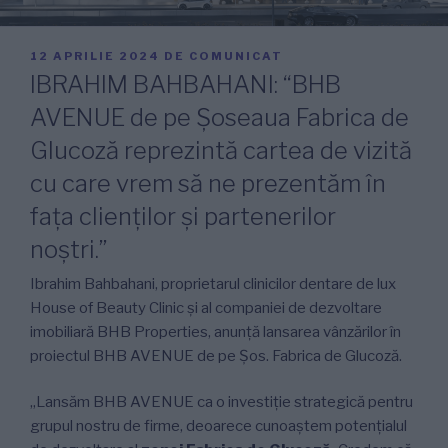
PUBLICAT
12 APRILIE 2024
DE
COMUNICAT
PE
IBRAHIM BAHBAHANI: “BHB
AVENUE de pe Șoseaua Fabrica de
Glucoză reprezintă cartea de vizită
cu care vrem să ne prezentăm în
fața clienților și partenerilor
noștri.”
Ibrahim Bahbahani, proprietarul clinicilor dentare de lux
House of Beauty Clinic şi al companiei de dezvoltare
imobiliară BHB Properties, anunță lansarea vânzărilor în
proiectul BHB AVENUE de pe Șos. Fabrica de Glucoză.
„Lansăm BHB AVENUE ca o investiție strategică pentru
grupul nostru de firme, deoarece cunoaștem potențialul