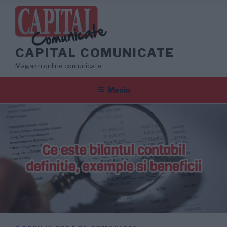
Sari
la
conținut
CAPITAL COMUNICATE
Magazin online comunicate
Meniu