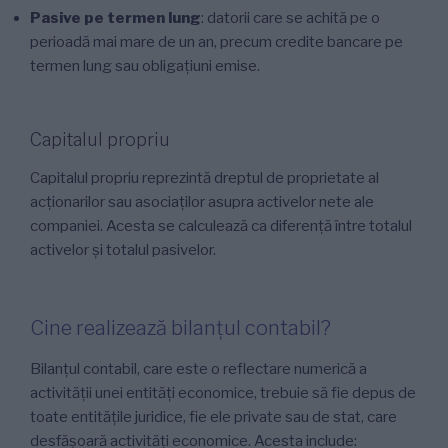
Pasive pe termen lung
: datorii care se achită pe o
perioadă mai mare de un an, precum credite bancare pe
termen lung sau obligațiuni emise.
Capitalul propriu
Capitalul propriu reprezintă dreptul de proprietate al
acționarilor sau asociaților asupra activelor nete ale
companiei. Acesta se calculează ca diferență între totalul
activelor și totalul pasivelor.
Cine realizează bilanțul contabil?
Bilanțul contabil, care este o reflectare numerică a
activității unei entități economice, trebuie să fie depus de
toate entitățile juridice, fie ele private sau de stat, care
desfășoară activități economice. Acesta include: