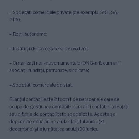
– Societăți comerciale private (de exemplu, SRL, SA,
PFA);
– Regii autonome;
– Instituții de Cercetare și Dezvoltare;
– Organizații non-guvernamentale (ONG-uri), cum ar fi
asociații, fundații, patronate, sindicate;
– Societăți comerciale de stat.
Bilanțul contabil este întocmit de persoanele care se
ocupă de gestiunea contabilă, cum ar fi contabilii angajați
sau o
firma de contabilitate
specializata. Acesta se
depune de două ori pe an, la sfârșitul anului (31
decembrie) și la jumătatea anului (30 iunie).