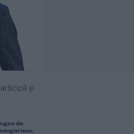
articipă și
logice din
nologiei laser,