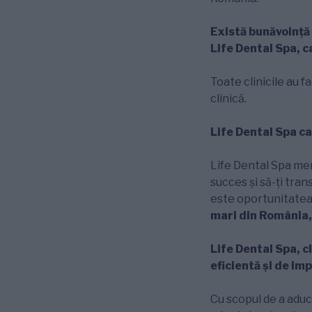
Există bunăvoință 
Life Dental Spa, 
Toate clinicile au f
clinică.
Life Dental Spa ca
Life Dental Spa men
succes și să-ți tra
este oportunitatea
mari din România,
Life Dental Spa, c
eficientă și de imp
Cu scopul de a aduce