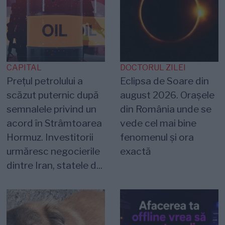
CAPITAL
DOCTORUL ZILEI
Prețul petrolului a
Eclipsa de Soare din
scăzut puternic după
august 2026. Orașele
semnalele privind un
din România unde se
acord în Strâmtoarea
vede cel mai bine
Hormuz. Investitorii
fenomenul și ora
urmăresc negocierile
exactă
dintre Iran, statele d...