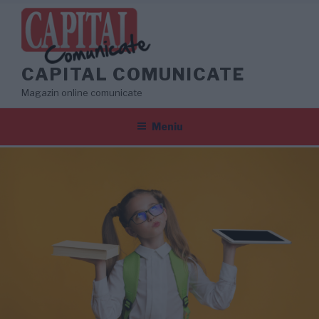
Sari
la
conținut
CAPITAL COMUNICATE
Magazin online comunicate
Meniu