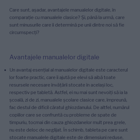
Care sunt, așadar, avantajele manualelor digitale, în
comparație cu manualele clasice? Și, până la urmă, care
sunt minusurile care îi determină pe unii dintre noi să fie
circumspecți?
Avantajele manualelor digitale
Un avantaj esențial al manualelor digitale este caracterul
lor foarte practic, care îi ajută pe elevi să aibă toate
resursele necesare învățării stocate în același loc,
respectiv pe tabletă. Astfel, ei nu mai sunt nevoiți să ia la
școală, zi de zi, manualele școlare clasice care, împreună,
fac destul de dificil căratul ghiozdanului. De altfel, numărul
copiilor care se confruntă cu probleme de spate de
timpuriu, tocmai din cauza ghiozdanelor mult prea grele,
nu este deloc de neglijat. În schimb, tableta pe care sunt
stocate manualele digitale este de dimensiuni reduse,