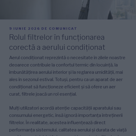
PUBLICAT
9 IUNIE 2026
DE
COMUNICAT
PE
Rolul filtrelor în funcționarea
corectă a aerului condiționat
Aerul condiționat reprezintă o necesitate în zilele noastre
deoarece contribuie la confortul termic din locuință, la
îmbunătățirea aerului interior și la reglarea umidității, mai
ales în sezonul estival. Totuși, pentru ca un aparat de aer
condiționat să funcționeze eficient și să ofere un aer
curat, filtrele joacă un rol esențial.
Mulți utilizatori acordă atenție capacității aparatului sau
consumului energetic, însă ignoră importanța întreținerii
filtrelor. În realitate, acestea influențează direct
performanța sistemului, calitatea aerului și durata de viață