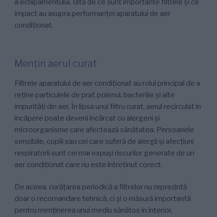
a echipamentului. Iată de ce sunt importante filtrele și ce
impact au asupra performanței aparatului de aer
condiționat.
Mențin aerul curat
Filtrele aparatului de aer condiționat au rolul principal de a
reține particulele de praf, polenul, bacteriile și alte
impurități din aer. În lipsa unui filtru curat, aerul recirculat în
încăpere poate deveni încărcat cu alergeni și
microorganisme care afectează sănătatea. Persoanele
sensibile, copiii sau cei care suferă de alergii și afecțiuni
respiratorii sunt cei mai expuși riscurilor generate de un
aer condiționat care nu este întreținut corect.
De aceea, curățarea periodică a filtrelor nu reprezintă
doar o recomandare tehnică, ci și o măsură importantă
pentru menținerea unui mediu sănătos în interior.