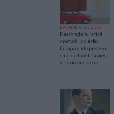
EVENIMENTUL ZILEI
Destinația turistică
mortală: locul din
Europa unde peste o
sută de turiști își pierd
viața în fiecare an