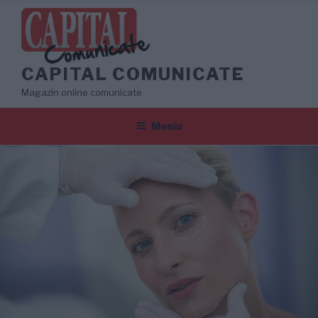
Sari
la
conținut
CAPITAL COMUNICATE
Magazin online comunicate
Meniu