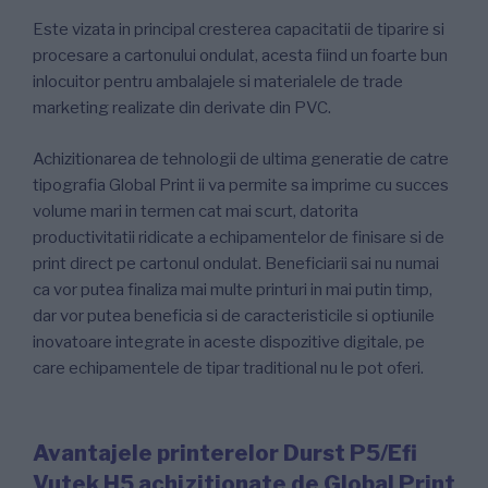
Este vizata in principal cresterea capacitatii de tiparire si
procesare a cartonului ondulat, acesta fiind un foarte bun
inlocuitor pentru ambalajele si materialele de trade
marketing realizate din derivate din PVC.
Achizitionarea de tehnologii de ultima generatie de catre
tipografia Global Print ii va permite sa imprime cu succes
volume mari in termen cat mai scurt, datorita
productivitatii ridicate a echipamentelor de finisare si de
print direct pe cartonul ondulat. Beneficiarii sai nu numai
ca vor putea finaliza mai multe printuri in mai putin timp,
dar vor putea beneficia si de caracteristicile si optiunile
inovatoare integrate in aceste dispozitive digitale, pe
care echipamentele de tipar traditional nu le pot oferi.
Avantajele printerelor Durst P5/Efi
Vutek H5 achizitionate de Global Print