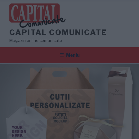
Sari
la
conținut
CAPITAL COMUNICATE
Magazin online comunicate
Meniu