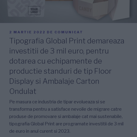
PUBLICAT
2 MARTIE 2022
DE
COMUNICAT
PE
Tipografia Global Print demareaza
investitii de 3 mil euro, pentru
dotarea cu echipamente de
productie standuri de tip Floor
Display si Ambalaje Carton
Ondulat
Pe masura ce industria de tipar evolueaza si se
transforma pentru a satisface nevoile de migrare catre
produse de promovare si ambalaje cat mai sustenabile,
tipografia Global Print are programate investitii de 3 mil
de euro in anul curent si 2023.