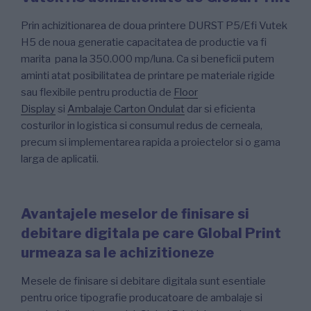
Prin achizitionarea de doua printere DURST P5/Efi Vutek
H5 de noua generatie capacitatea de productie va fi
marita pana la 350.000 mp/luna. Ca si beneficii putem
aminti atat posibilitatea de printare pe materiale rigide
sau flexibile pentru productia de
Floor
Display
si
Ambalaje Carton Ondulat
dar si eficienta
costurilor in logistica si consumul redus de cerneala,
precum si implementarea rapida a proiectelor si o gama
larga de aplicatii.
Avantajele meselor de finisare si
debitare digitala pe care Global Print
urmeaza sa le achizitioneze
Mesele de finisare si debitare digitala sunt esentiale
pentru orice tipografie producatoare de ambalaje si