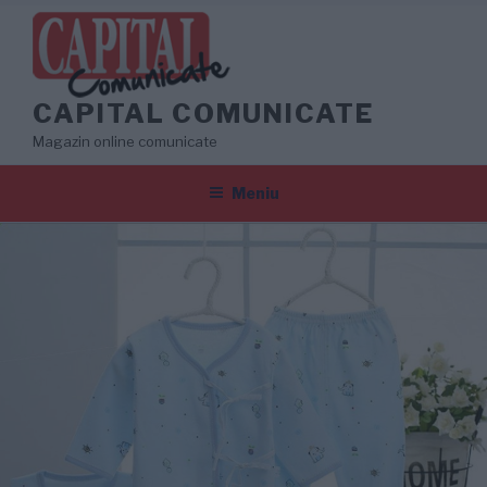
Sari
la
conținut
CAPITAL COMUNICATE
Magazin online comunicate
Meniu