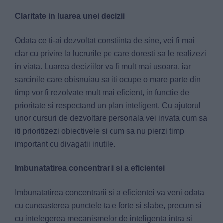
Claritate in luarea unei decizii
Odata ce ti-ai dezvoltat constiinta de sine, vei fi mai
clar cu privire la lucrurile pe care doresti sa le realizezi
in viata. Luarea deciziilor va fi mult mai usoara, iar
sarcinile care obisnuiau sa iti ocupe o mare parte din
timp vor fi rezolvate mult mai eficient, in functie de
prioritate si respectand un plan inteligent. Cu ajutorul
unor cursuri de dezvoltare personala vei invata cum sa
iti prioritizezi obiectivele si cum sa nu pierzi timp
important cu divagatii inutile.
Imbunatatirea concentrarii si a eficientei
Imbunatatirea concentrarii si a eficientei va veni odata
cu cunoasterea punctele tale forte si slabe, precum si
cu intelegerea mecanismelor de inteligenta intra si