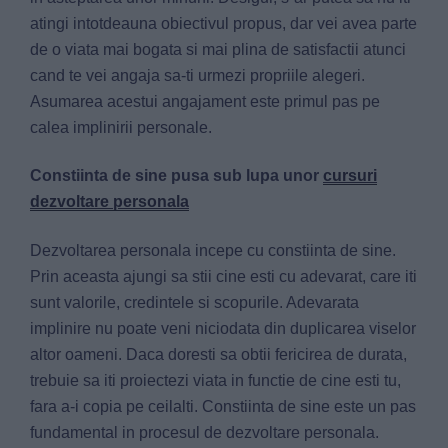
atingi intotdeauna obiectivul propus, dar vei avea parte
de o viata mai bogata si mai plina de satisfactii atunci
cand te vei angaja sa-ti urmezi propriile alegeri.
Asumarea acestui angajament este primul pas pe
calea implinirii personale.
Constiinta de sine pusa sub lupa unor
cursuri
dezvoltare personala
Dezvoltarea personala incepe cu constiinta de sine.
Prin aceasta ajungi sa stii cine esti cu adevarat, care iti
sunt valorile, credintele si scopurile. Adevarata
implinire nu poate veni niciodata din duplicarea viselor
altor oameni. Daca doresti sa obtii fericirea de durata,
trebuie sa iti proiectezi viata in functie de cine esti tu,
fara a-i copia pe ceilalti. Constiinta de sine este un pas
fundamental in procesul de dezvoltare personala.