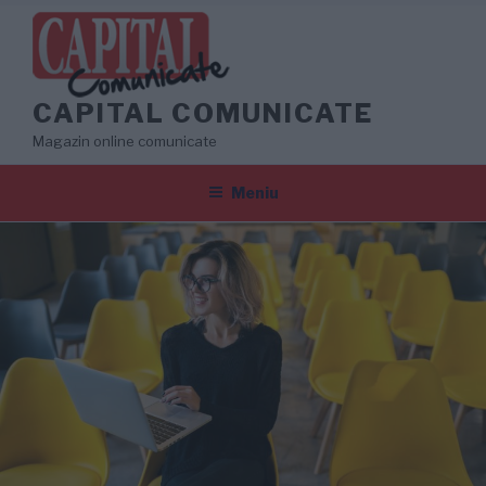
Sari
la
conținut
CAPITAL COMUNICATE
Magazin online comunicate
Meniu