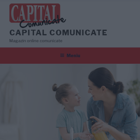
Sari
la
conținut
CAPITAL COMUNICATE
Magazin online comunicate
Meniu