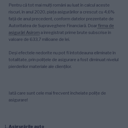
Pentru că tot mai mulți români au luat în calcul aceste
riscuri, în anul 2020, piața asigurărilor a crescut cu 4,6%
față de anul precedent, conform datelor prezentate de
Autoritatea de Supraveghere Financiară. Doar
firma de
asigurări Asirom
a înregistrat prime brute subscrise în
valoare de 633,7 milioane de lei.
Deși efectele nedorite nu pot fi întotdeauna eliminate în
totalitate, prin polițele de asigurare a fost diminuat nivelul
pierderilor materiale ale clienților.
Iată care sunt cele mai frecvent încheiate polițe de
asigurare!
Asigurările auto