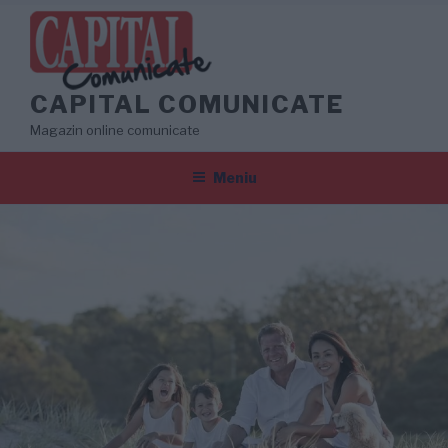
Sari
la
conținut
CAPITAL COMUNICATE
Magazin online comunicate
Meniu