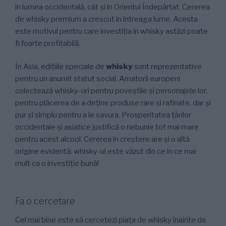
în ​​lumea occidentală, cât și în Orientul Îndepărtat. Cererea
de whisky premium a crescut în întreaga lume. Acesta
este motivul pentru care investiția în whisky astăzi poate
fi foarte profitabilă.
În Asia, edițiile speciale de
whisky
sunt reprezentative
pentru un anumit statut social. Amatorii europeni
colectează whisky-uri pentru poveștile și personajele lor,
pentru plăcerea de a deține produse rare și rafinate, dar și
pur și simplu pentru a le savura. Prosperitatea țărilor
occidentale și asiatice justifică o nebunie tot mai mare
pentru acest alcool. Cererea în creștere are și o altă
origine evidentă: whisky-ul este văzut din ce în ce mai
mult ca o investiție bună!
Fa o cercetare
Cel mai bine este să cercetezi piața de whisky înainte de