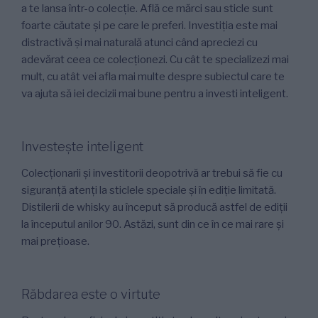
a te lansa într-o colecție. Află ce mărci sau sticle sunt
foarte căutate și pe care le preferi. Investiția este mai
distractivă și mai naturală atunci când apreciezi cu
adevărat ceea ce colecționezi. Cu cât te specializezi mai
mult, cu atât vei afla mai multe despre subiectul care te
va ajuta să iei decizii mai bune pentru a investi inteligent.
Investește inteligent
Colecționarii și investitorii deopotrivă ar trebui să fie cu
siguranță atenți la sticlele speciale și în ediție limitată.
Distilerii de whisky au început să producă astfel de ediții
la începutul anilor 90. Astăzi, sunt din ce în ce mai rare și
mai prețioase.
Răbdarea este o virtute