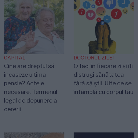
CAPITAL
DOCTORUL ZILEI
Cine are dreptul să
O faci în fiecare zi și îți
încaseze ultima
distrugi sănătatea
pensie? Actele
fără să știi. Uite ce se
necesare. Termenul
întâmplă cu corpul tău
legal de depunere a
cererii