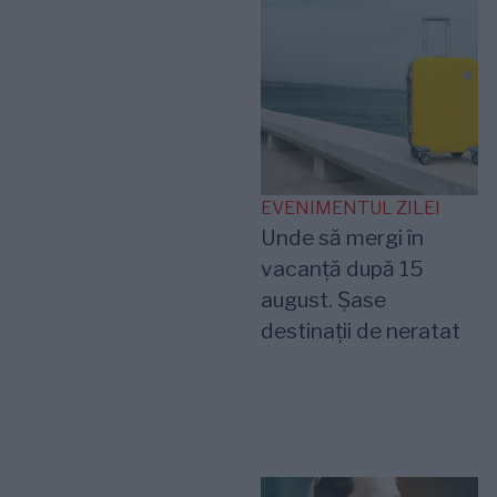
EVENIMENTUL ZILEI
Unde să mergi în
vacanță după 15
august. Șase
destinații de neratat