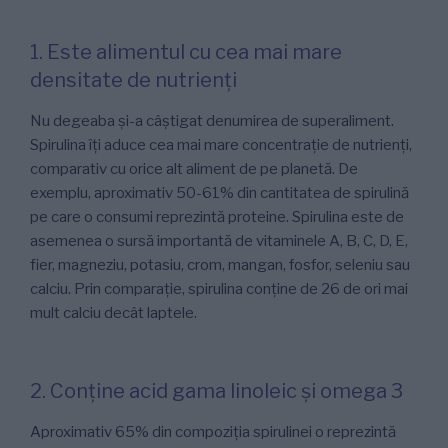
1. Este alimentul cu cea mai mare
densitate de nutrienți
Nu degeaba și-a câștigat denumirea de superaliment.
Spirulina îți aduce cea mai mare concentrație de nutrienți,
comparativ cu orice alt aliment de pe planetă. De
exemplu, aproximativ 50-61% din cantitatea de spirulină
pe care o consumi reprezintă proteine. Spirulina este de
asemenea o sursă importantă de vitaminele A, B, C, D, E,
fier, magneziu, potasiu, crom, mangan, fosfor, seleniu sau
calciu. Prin comparație, spirulina conține de 26 de ori mai
mult calciu decât laptele.
2. Conține acid gama linoleic și omega 3
Aproximativ 65% din compoziția spirulinei o reprezintă