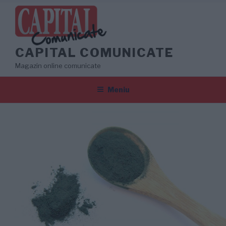
Sari
la
conținut
CAPITAL COMUNICATE
Magazin online comunicate
Meniu