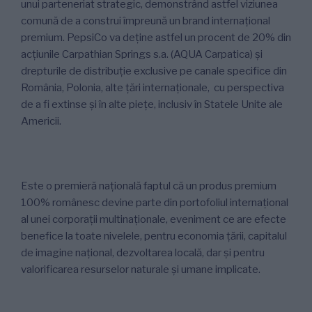
unui parteneriat strategic, demonstrând astfel viziunea
comună de a construi împreună un brand internațional
premium. PepsiCo va deține astfel un procent de 20% din
acțiunile Carpathian Springs s.a. (AQUA Carpatica) și
drepturile de distribuție exclusive pe canale specifice din
România, Polonia, alte țări internaționale, cu perspectiva
de a fi extinse și în alte piețe, inclusiv în Statele Unite ale
Americii.
Este o premieră națională faptul că un produs premium
100% românesc devine parte din portofoliul internațional
al unei corporații multinaționale, eveniment ce are efecte
benefice la toate nivelele, pentru economia țării, capitalul
de imagine național, dezvoltarea locală, dar și pentru
valorificarea resurselor naturale și umane implicate.