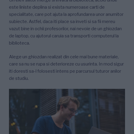
este liniste deplina si exista numeroase carti de
specialitate, care pot ajuta la aprofundarea unor anumitor
subiecte. Astfel, daca iti place sa inveti si sa fii mereu
vazut bine in ochii profesorilor, nai nevoie de un ghiozdan
de laptop, cu ajutorul caruia sa transporti computerul la
biblioteca.
Alege un ghiozdan realizat din cele mai bune materiale,
care sa nu se rupa si deterioreze cu usurinta. In mod sigur
iti doresti sa-l folosesti intens pe parcursul tuturor anilor
de studiu.