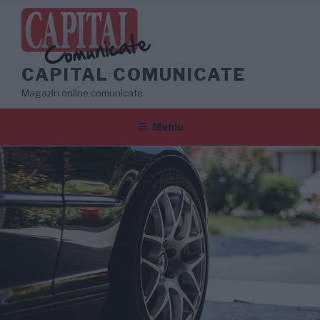
Sari
la
conținut
CAPITAL COMUNICATE
Magazin online comunicate
Meniu