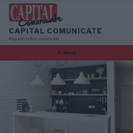
Sari
la
conținut
CAPITAL COMUNICATE
Magazin online comunicate
Meniu