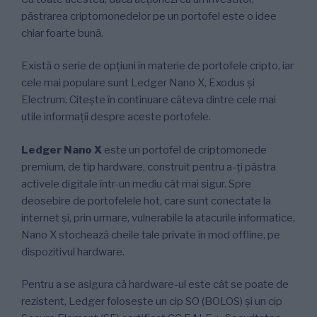
păstrarea criptomonedelor pe un portofel este o idee
chiar foarte bună.
Există o serie de opțiuni în materie de portofele cripto, iar
cele mai populare sunt Ledger Nano X, Exodus și
Electrum. Citește în continuare câteva dintre cele mai
utile informații despre aceste portofele.
Ledger Nano X
este un portofel de criptomonede
premium, de tip hardware, construit pentru a-ți păstra
activele digitale într-un mediu cât mai sigur. Spre
deosebire de portofelele hot, care sunt conectate la
internet și, prin urmare, vulnerabile la atacurile informatice,
Nano X stochează cheile tale private în mod offline, pe
dispozitivul hardware.
Pentru a se asigura că hardware-ul este cât se poate de
rezistent, Ledger folosește un cip SO (BOLOS) și un cip