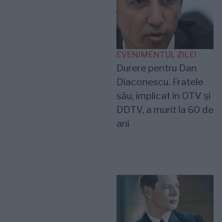
EVENIMENTUL ZILEI
Durere pentru Dan
Diaconescu. Fratele
său, implicat în OTV și
DDTV, a murit la 60 de
ani