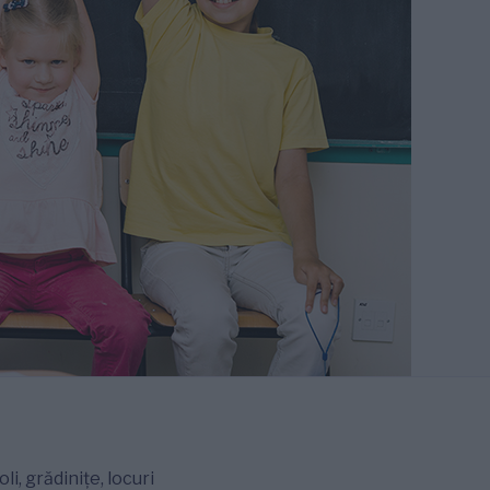
i, grădinițe, locuri