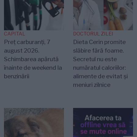
CAPITAL
DOCTORUL ZILEI
Preț carburanți, 7
Dieta Cerin promite
august 2026.
slăbire fără foame.
Schimbarea apărută
Secretul nu este
înainte de weekend la
număratul caloriilor:
benzinării
alimente de evitat și
meniuri zilnice