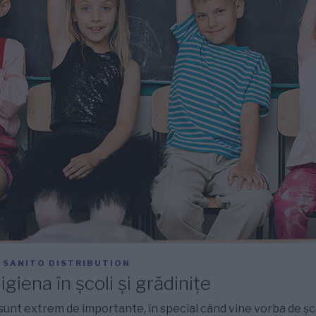
E
SANITO DISTRIBUTION
igiena în școli și grădinițe
sunt extrem de importante, în special când vine vorba de școl