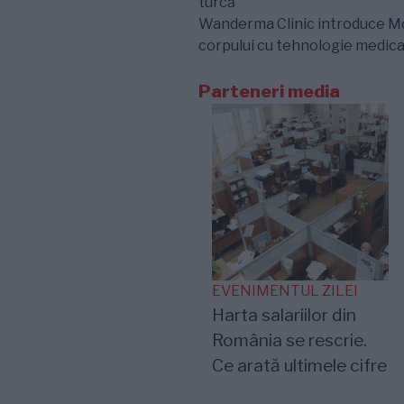
turcă
Wanderma Clinic introduce Morp
corpului cu tehnologie medica
Parteneri media
EVENIMENTUL ZILEI
Harta salariilor din
România se rescrie.
Ce arată ultimele cifre