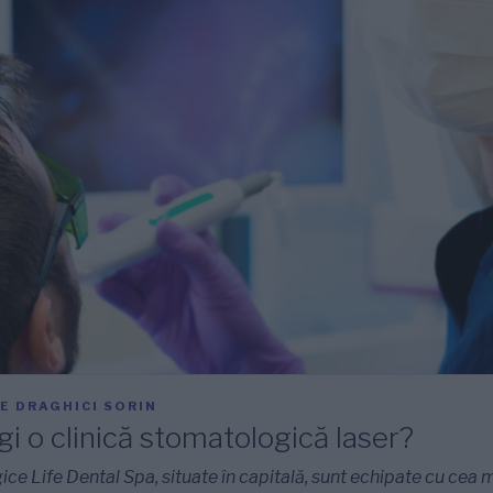
E
DRAGHICI SORIN
gi o clinică stomatologică laser?
ice Life Dental Spa, situate în capitală, sunt echipate cu cea