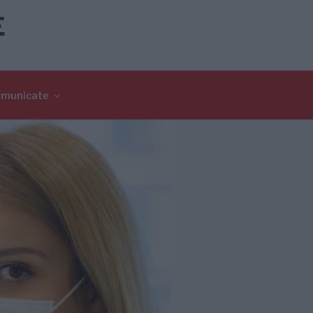
E
omunicate