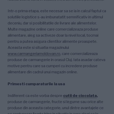
Intr-o prima etapa, este necesar sa se ia in calcul faptul ca
solutiile logistice s-au imbunatatit semnificativ in ultimul
deceniu, dar si posibilitatile de livrare ale alimentelor.
Multe magazine online care comercializeaza produse
alimentare, aleg sa activeze doar la nivel local, tocmai
pentru a putea asigura clientilor alimente proaspete.
Aceasta este si situatia magazinului
www.carmangeriamoldovan.ro
, care comercializeaza
produse de carmangerie in orasul Cluj. Iata asadar cateva
motive pentru care sa cumperi cu incredere produse
alimentare din cadrul unui magazin online.
Primesti cumparaturile la usa
Indiferent ca este vorba despre
cutii de ciocolata
,
produse de carmangerie, fructe si legume sau orice alte
produse din aceasta categorie, unul dintre avantajele ce