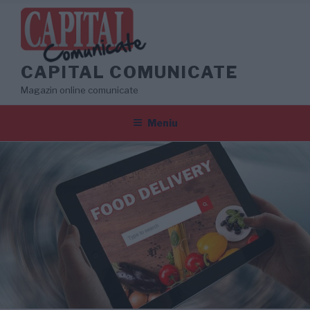
Sari
la
conținut
CAPITAL COMUNICATE
Magazin online comunicate
Meniu