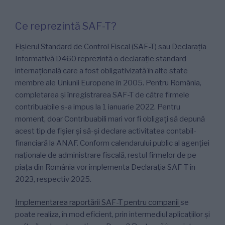
Ce reprezintă SAF-T?
Fișierul Standard de Control Fiscal (SAF-T) sau Declarația
Informativă D460 reprezintă o declarație standard
internațională care a fost obligativizată în alte state
membre ale Uniunii Europene în 2005. Pentru România,
completarea și înregistrarea SAF-T de către firmele
contribuabile s-a impus la 1 ianuarie 2022. Pentru
moment, doar Contribuabili mari vor fi obligați să depună
acest tip de fișier și să-și declare activitatea contabil-
financiară la ANAF. Conform calendarului public al agenției
naționale de administrare fiscală, restul firmelor de pe
piața din România vor implementa Declarația SAF-T în
2023, respectiv 2025.
Implementarea raportării SAF-T pentru companii
se
poate realiza, în mod eficient, prin intermediul aplicațiilor și